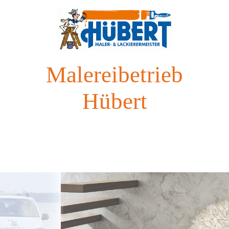
Malereibetrieb
Hübert