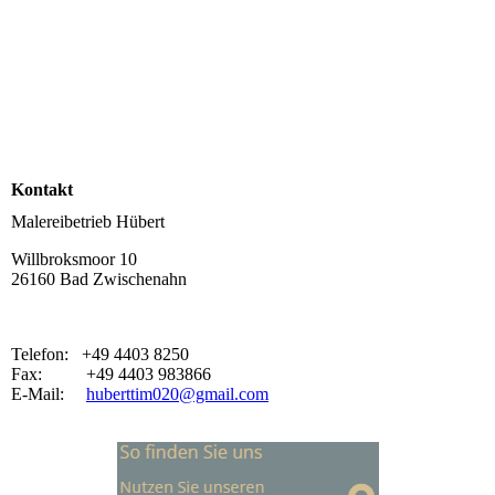
Kontakt
Malereibetrieb Hübert
Willbroksmoor 10
26160 Bad Zwischenahn
Telefon: +49 4403 8250
Fax: +49 4403 983866
E-Mail:
huberttim020@gmail.com