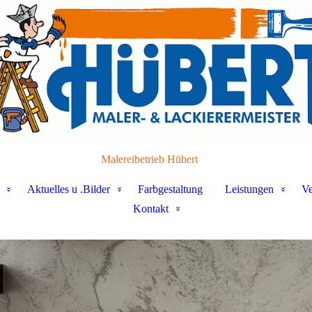
Malereibetrieb Hübert
Aktuelles u .Bilder
Farbgestaltung
Leistungen
Ve
Kontakt