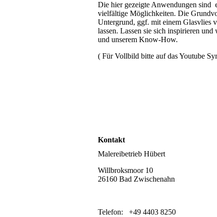
Die hier gezeigte Anwendungen sind e
vielfältige Möglichkeiten. Die Grundvo
Untergrund, ggf. mit einem Glasvlies 
lassen. Lassen sie sich inspirieren und
und unserem Know-How.
( Für Vollbild bitte auf das Youtube Sy
Kontakt
Malereibetrieb Hübert
Willbroksmoor 10
26160 Bad Zwischenahn
Telefon: +49 4403 8250