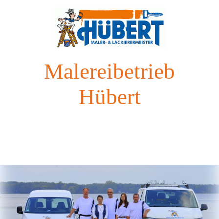
Malereibetrieb
Hübert