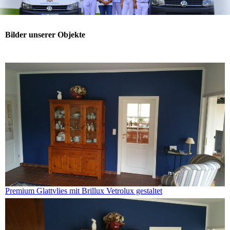
Bilder unserer Objekte
Premium Glattvlies mit Brillux Vetrolux gestaltet