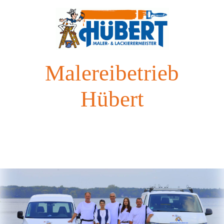
Malereibetrieb
Hübert