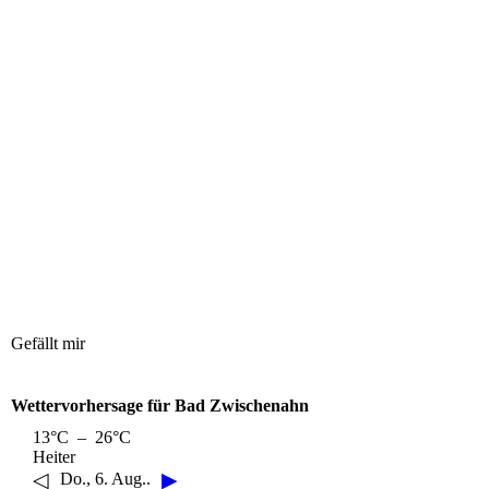
Gefällt mir
Wettervorhersage für Bad Zwischenahn
13°C – 26°C
Heiter
◁
▶
Do., 6. Aug..