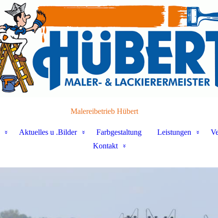
Malereibetrieb Hübert
Aktuelles u .Bilder
Farbgestaltung
Leistungen
Ve
Kontakt